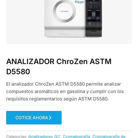
ANALIZADOR ChroZen ASTM
D5580
El analizador ChroZen ASTM D5580 permite analizar
compuestos aromáticos en gasolina y cumplir con los
requisitos reglamentarios según ASTM D5580.
COTICE AHORA
Analizadores GC
Cromatografía
Cromatografía de
Categorías:
,
,