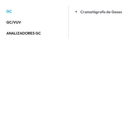
GC
Cromatógrafo de Gases
GC/VUV
ANALIZADORES GC